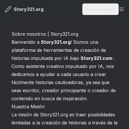
Story321.org
Iniciar sesión
Me
Sobre nosotros | Story321.org
Bienvenido a
Story321.org
! Somos una
plataforma de herramientas de creación de
historias impulsada por IA bajo
Story321.com
.
Como asistente creativo impulsado por IA, nos
dedicamos a ayudar a cada usuario a crear
fácilmente historias cautivadoras, ya sea que
seas escritor, creador principiante o creador de
contenido en busca de inspiración.
Nuestra Misión
La misión de Story321.org es traer posibilidades
ilimitadas a la creación de historias a través de la