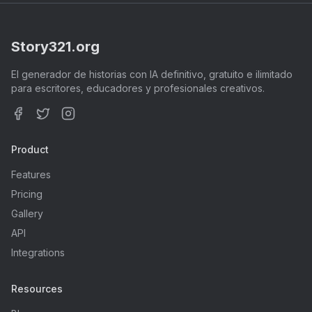
Story321.org
El generador de historias con IA definitivo, gratuito e ilimitado
para escritores, educadores y profesionales creativos.
Facebook
Twitter
Instagram
Product
Features
Pricing
Gallery
API
Integrations
Resources